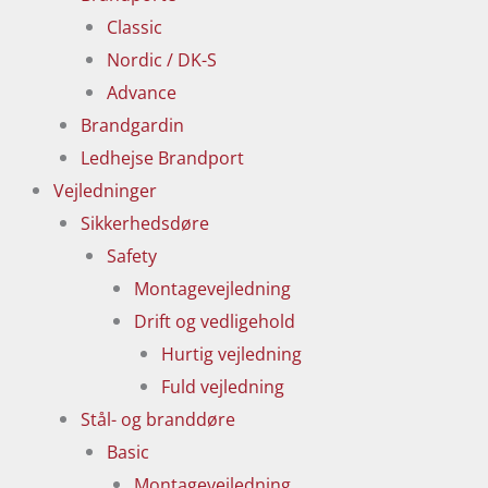
Classic
Nordic / DK-S
Advance
Brandgardin
Ledhejse Brandport
Vejledninger
Sikkerhedsdøre
Safety
Montagevejledning
Drift og vedligehold
Hurtig vejledning
Fuld vejledning
Stål- og branddøre
Basic
Montagevejledning