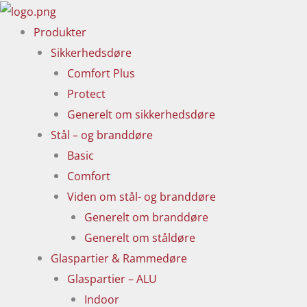
Gå
til
Produkter
indholdet
Sikkerhedsdøre
Comfort Plus
Protect
Generelt om sikkerhedsdøre
Stål – og branddøre
Basic
Comfort
Viden om stål- og branddøre
Generelt om branddøre
Generelt om ståldøre
Glaspartier & Rammedøre
Glaspartier – ALU
Indoor