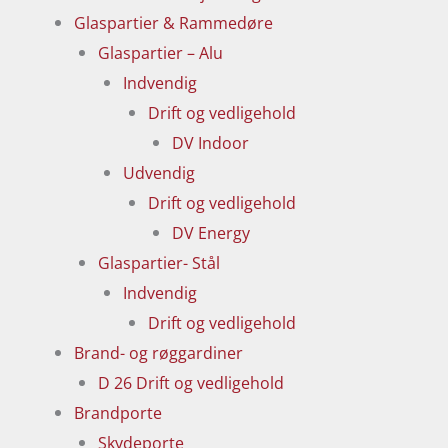
Glaspartier & Rammedøre
Glaspartier – Alu
Indvendig
Drift og vedligehold
DV Indoor
Udvendig
Drift og vedligehold
DV Energy
Glaspartier- Stål
Indvendig
Drift og vedligehold
Brand- og røggardiner
D 26 Drift og vedligehold
Brandporte
Skydeporte