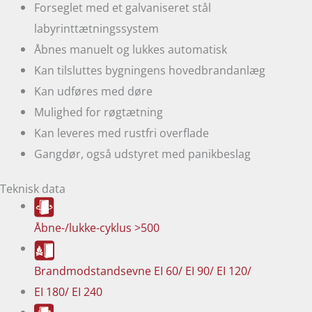
Forseglet med et galvaniseret stål
labyrinttætningssystem
Åbnes manuelt og lukkes automatisk
Kan tilsluttes bygningens hovedbrandanlæg
Kan udføres med døre
Mulighed for røgtætning
Kan leveres med rustfri overflade
Gangdør, også udstyret med panikbeslag
Teknisk data
Åbne-/lukke-cyklus
>500
Brandmodstandsevne
EI 60/ EI 90/ EI 120/
EI 180/ EI 240