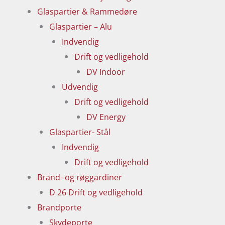
Glaspartier & Rammedøre
Glaspartier – Alu
Indvendig
Drift og vedligehold
DV Indoor
Udvendig
Drift og vedligehold
DV Energy
Glaspartier- Stål
Indvendig
Drift og vedligehold
Brand- og røggardiner
D 26 Drift og vedligehold
Brandporte
Skydeporte