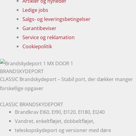
Artikler og nyheder
Ledige jobs
Salgs- og leveringsbetingelser
Garantibeviser
Service og reklamation
Cookiepolitik
BRANDSKYDEPORT
CLASSIC Brandskydeport – Stabil port, der dækker manger
forskellige opgaver
CLASSIC BRANDSKYDEPORT
Brandkrav EI60, EI90, EI120, EI180, EI240
Vandret, enkeltfløjet, dobbeltfløjet,
teleskopskydeport og versioner med døre