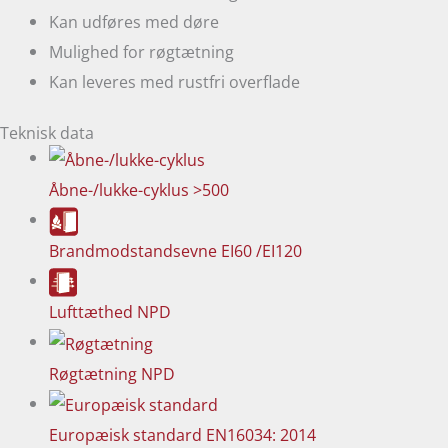
Kan udføres med døre
Mulighed for røgtætning
Kan leveres med rustfri overflade
Teknisk data
Åbne-/lukke-cyklus
>500
Brandmodstandsevne
EI60 /EI120
Lufttæthed
NPD
Røgtætning
NPD
Europæisk standard
EN16034: 2014