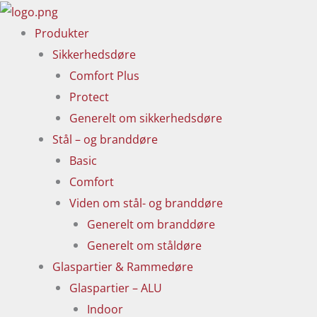
Gå
til
Produkter
indholdet
Sikkerhedsdøre
Comfort Plus
Protect
Generelt om sikkerhedsdøre
Stål – og branddøre
Basic
Comfort
Viden om stål- og branddøre
Generelt om branddøre
Generelt om ståldøre
Glaspartier & Rammedøre
Glaspartier – ALU
Indoor