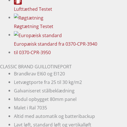
Lufttæthed
Testet
Røgtætning
Testet
Europæisk standard
fra 0370-CPR-3940
til 0370-CPR-3950
CLASSIC BRAND GUILLOTINEPORT
Brandkrav EI60 og EI120
Letvægtporte fra 25 til 30 kg/m2
Galvaniseret stålbeklædning
Modul opbygget 80mm panel
Malet i Ral 7035
Altid med automatik og batteribackup
Lavt løft, standard løft og vertikalløft