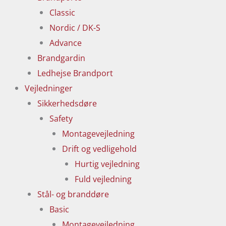
Classic
Nordic / DK-S
Advance
Brandgardin
Ledhejse Brandport
Vejledninger
Sikkerhedsdøre
Safety
Montagevejledning
Drift og vedligehold
Hurtig vejledning
Fuld vejledning
Stål- og branddøre
Basic
Montagevejledning