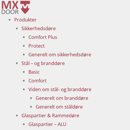
Gå
til
Produkter
indholdet
Sikkerhedsdøre
Comfort Plus
Protect
Generelt om sikkerhedsdøre
Stål – og branddøre
Basic
Comfort
Viden om stål- og branddøre
Generelt om branddøre
Generelt om ståldøre
Glaspartier & Rammedøre
Glaspartier – ALU