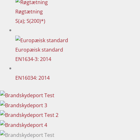
Røgtætning
S(a); S(200)*)
Europæisk standard
EN1634-3: 2014
EN16034: 2014