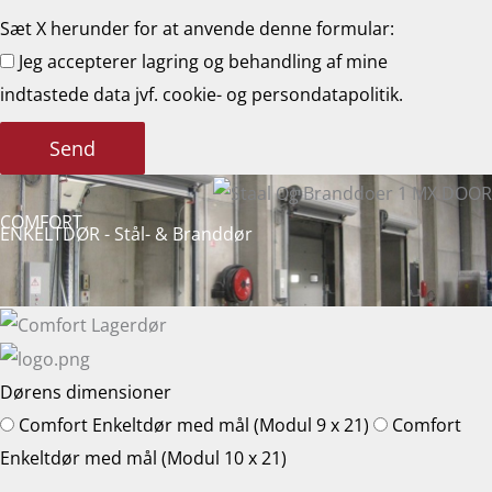
Sæt X herunder for at anvende denne formular:
Jeg accepterer lagring og behandling af mine
indtastede data jvf. cookie- og persondatapolitik.
Send
COMFORT
ENKELTDØR - Stål- & Branddør
Dørens dimensioner
Comfort Enkeltdør med mål (Modul 9 x 21)
Comfort
Enkeltdør med mål (Modul 10 x 21)