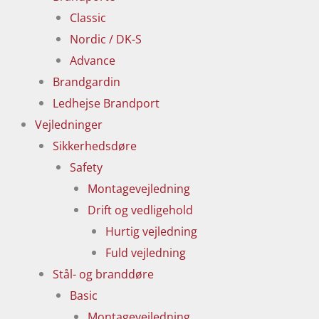
Classic
Nordic / DK-S
Advance
Brandgardin
Ledhejse Brandport
Vejledninger
Sikkerhedsdøre
Safety
Montagevejledning
Drift og vedligehold
Hurtig vejledning
Fuld vejledning
Stål- og branddøre
Basic
Montagevejledning