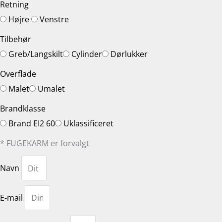
Retning
Højre
Venstre
Tilbehør
Greb/Langskilt
Cylinder
Dørlukker
Overflade
Malet
Umalet
Brandklasse
Brand EI2 60
Uklassificeret
* FUGEKARM er forvalgt
Navn
E-mail