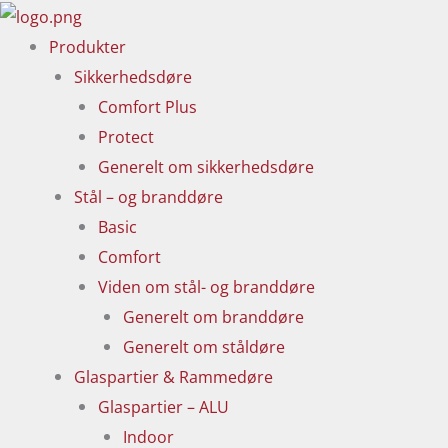
Gå
til
Produkter
indholdet
Sikkerhedsdøre
Comfort Plus
Protect
Generelt om sikkerhedsdøre
Stål – og branddøre
Basic
Comfort
Viden om stål- og branddøre
Generelt om branddøre
Generelt om ståldøre
Glaspartier & Rammedøre
Glaspartier – ALU
Indoor