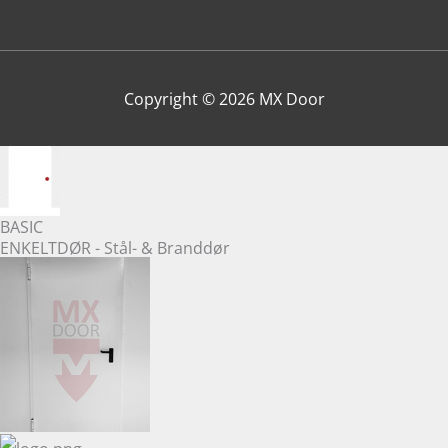
Copyright © 2026
MX Door
BASIC
ENKELTDØR - Stål- & Branddør