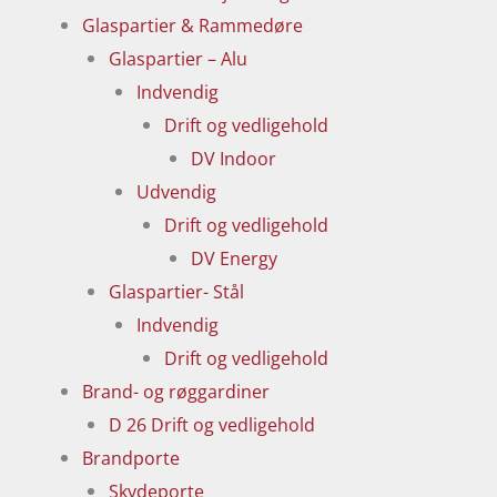
Glaspartier & Rammedøre
Glaspartier – Alu
Indvendig
Drift og vedligehold
DV Indoor
Udvendig
Drift og vedligehold
DV Energy
Glaspartier- Stål
Indvendig
Drift og vedligehold
Brand- og røggardiner
D 26 Drift og vedligehold
Brandporte
Skydeporte