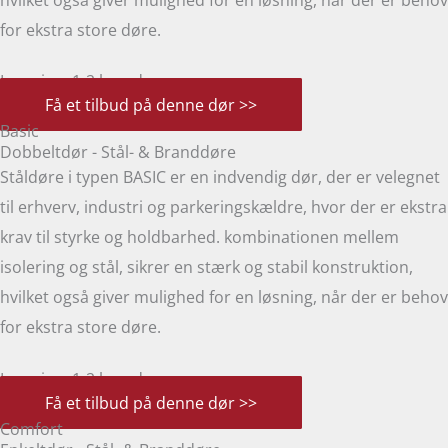
for ekstra store døre.
Levering: 1-2 hverdage
Få et tilbud på denne dør >>
Basic
Dobbeltdør - Stål- & Branddøre
Ståldøre i typen BASIC er en indvendig dør, der er velegnet
til erhverv, industri og parkeringskældre, hvor der er ekstra
krav til styrke og holdbarhed. kombinationen mellem
isolering og stål, sikrer en stærk og stabil konstruktion,
hvilket også giver mulighed for en løsning, når der er behov
for ekstra store døre.
Levering: 1-2 hverdage
Få et tilbud på denne dør >>
Comfort