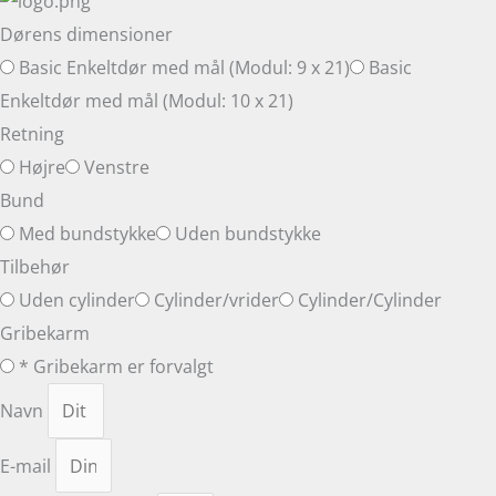
Dørens dimensioner
Basic Enkeltdør med mål (Modul: 9 x 21)
Basic
Enkeltdør med mål (Modul: 10 x 21)
Retning
Højre
Venstre
Bund
Med bundstykke
Uden bundstykke
Tilbehør
Uden cylinder
Cylinder/vrider
Cylinder/Cylinder
Gribekarm
* Gribekarm er forvalgt
Navn
E-mail