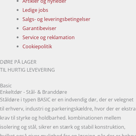
Artikler og nyheder
Ledige jobs
Salgs- og leveringsbetingelser
Garantibeviser
Service og reklamation
Cookiepolitik
DØRE PÅ LAGER
TIL HURTIG LEVEVERING
Basic
Enkeltdør - Stål- & Branddøre
Ståldøre i typen BASIC er en indvendig dør, der er velegnet
til erhverv, industri og parkeringskældre, hvor der er ekstra
krav til styrke og holdbarhed. kombinationen mellem
isolering og stål, sikrer en stærk og stabil konstruktion,
hvilket også giver mulighed for en løsning, når der er behov