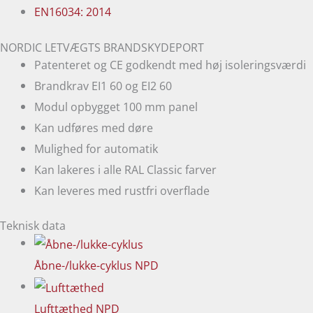
EN16034: 2014
NORDIC LETVÆGTS BRANDSKYDEPORT
Patenteret og CE godkendt med høj isoleringsværdi
Brandkrav EI1 60 og EI2 60
Modul opbygget 100 mm panel
Kan udføres med døre
Mulighed for automatik
Kan lakeres i alle RAL Classic farver
Kan leveres med rustfri overflade
Teknisk data
Åbne-/lukke-cyklus
NPD
Lufttæthed
NPD