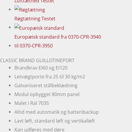
Lufttæthed
Testet
Røgtætning
Testet
Europæisk standard
fra 0370-CPR-3940
til 0370-CPR-3950
CLASSIC BRAND GUILLOTINEPORT
Brandkrav EI60 og EI120
Letvægtporte fra 25 til 30 kg/m2
Galvaniseret stålbeklædning
Modul opbygget 80mm panel
Malet i Ral 7035
Altid med automatik og batteribackup
Lavt løft, standard løft og vertikalløft
Kan udføres med døre