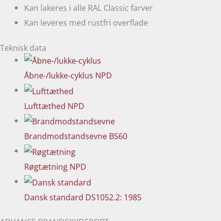
Kan lakeres i alle RAL Classic farver
Kan leveres med rustfri overflade
Teknisk data
Åbne-/lukke-cyklus
NPD
Lufttæthed
NPD
Brandmodstandsevne
BS60
Røgtætning
NPD
Dansk standard
DS1052.2: 1985