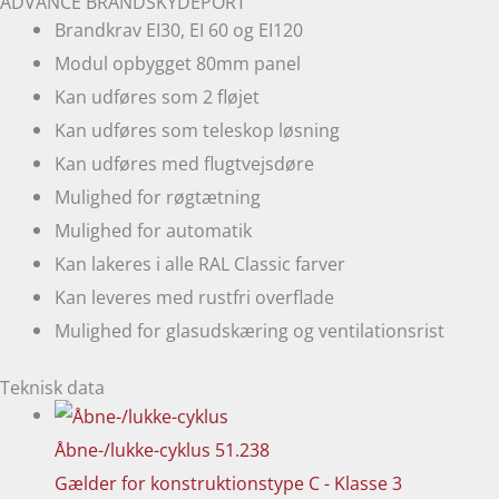
ADVANCE BRANDSKYDEPORT
Brandkrav EI30, EI 60 og EI120
Modul opbygget 80mm panel
Kan udføres som 2 fløjet
Kan udføres som teleskop løsning
Kan udføres med flugtvejsdøre
Mulighed for røgtætning
Mulighed for automatik
Kan lakeres i alle RAL Classic farver
Kan leveres med rustfri overflade
Mulighed for glasudskæring og ventilationsrist
Teknisk data
Åbne-/lukke-cyklus
51.238
Gælder for konstruktionstype C - Klasse 3