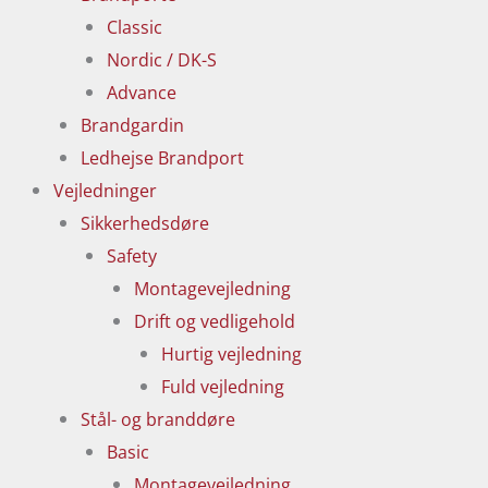
Classic
Nordic / DK-S
Advance
Brandgardin
Ledhejse Brandport
Vejledninger
Sikkerhedsdøre
Safety
Montagevejledning
Drift og vedligehold
Hurtig vejledning
Fuld vejledning
Stål- og branddøre
Basic
Montagevejledning