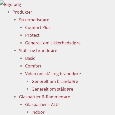
Gå
til
Produkter
indholdet
Sikkerhedsdøre
Comfort Plus
Protect
Generelt om sikkerhedsdøre
Stål – og branddøre
Basic
Comfort
Viden om stål- og branddøre
Generelt om branddøre
Generelt om ståldøre
Glaspartier & Rammedøre
Glaspartier – ALU
Indoor