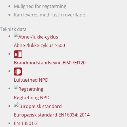
Mulighed for røgtætning
Kan leveres med rustfri overflade
Teknisk data
Åbne-/lukke-cyklus
>500
Brandmodstandsevne
EI60 /EI120
Lufttæthed
NPD
Røgtætning
NPD
Europæisk standard
EN16034: 2014
EN 13501-2