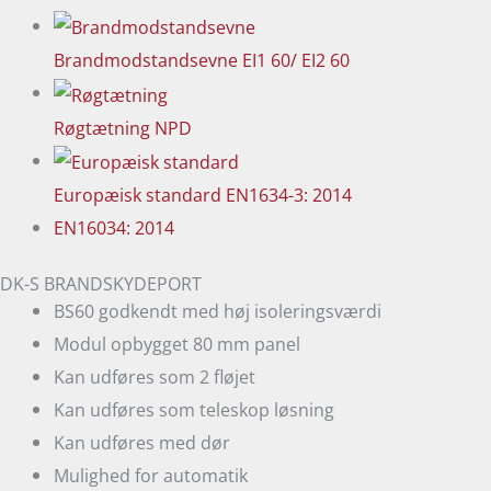
Brandmodstandsevne
EI1 60/ EI2 60
Røgtætning
NPD
Europæisk standard
EN1634-3: 2014
EN16034: 2014
DK-S BRANDSKYDEPORT
BS60 godkendt med høj isoleringsværdi
Modul opbygget 80 mm panel
Kan udføres som 2 fløjet
Kan udføres som teleskop løsning
Kan udføres med dør
Mulighed for automatik