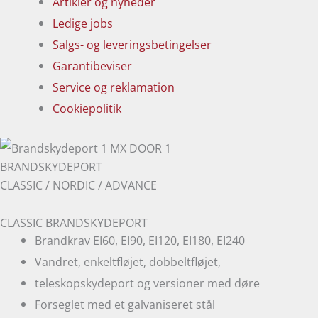
Artikler og nyheder
Ledige jobs
Salgs- og leveringsbetingelser
Garantibeviser
Service og reklamation
Cookiepolitik
BRANDSKYDEPORT
CLASSIC / NORDIC / ADVANCE
CLASSIC BRANDSKYDEPORT
Brandkrav EI60, EI90, EI120, EI180, EI240
Vandret, enkeltfløjet, dobbeltfløjet,
teleskopskydeport og versioner med døre
Forseglet med et galvaniseret stål