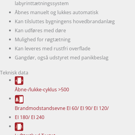
labyrinttætningssystem
Åbnes manuelt og lukkes automatisk
Kan tilsluttes bygningens hovedbrandanlæg
Kan udføres med døre
Mulighed for røgtætning
Kan leveres med rustfri overflade
Gangdør, også udstyret med panikbeslag
Teknisk data
Åbne-/lukke-cyklus
>500
Brandmodstandsevne
EI 60/ EI 90/ EI 120/
EI 180/ EI 240