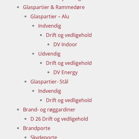
Glaspartier & Rammedøre
Glaspartier – Alu
Indvendig
Drift og vedligehold
DV Indoor
Udvendig
Drift og vedligehold
DV Energy
Glaspartier- Stål
Indvendig
Drift og vedligehold
Brand- og røggardiner
D 26 Drift og vedligehold
Brandporte
Skydeporte